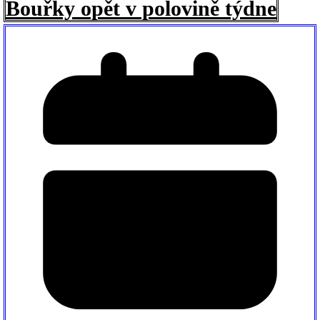
Bouřky opět v polovině týdne