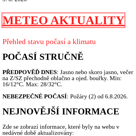
METEO AKTUALITY
Přehled stavu počasí a klimatu
POČASÍ STRUČNĚ
PŘEDPOVĚĎ DNES
: Jasno nebo skoro jasno, večer
na Z/SZ přechodně oblačno a ojed. bouřky. Min:
16/12°C. Max: 28/32°C.
NEBEZPEČNÉ POČASÍ
: Požáry (2) od 6.8.2026.
NEJNOVĚJŠÍ INFORMACE
Zde se zobrazí informace, které byly na webu v
nedávné době aktualizovány: