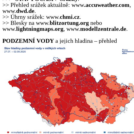
>> Přehled srážek aktuálně: www
.accuweather.com
,
www.
dwd.de
.
>> Úhrny srážek: www.
chmi.cz
.
>> Blesky na www.
blitzortung.org
nebo
www.
lightningmaps.org
, www.
modellzentrale.de
.
PODZEMNÍ VODY
a jejich hladina – přehled