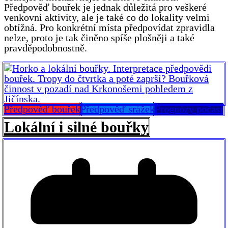
Předpověď bouřek je jednak důležitá pro veškeré
venkovní aktivity, ale je také co do lokality velmi
obtížná. Pro konkrétní místa předpovídat zpravidla
nelze, proto je tak činěno spíše plošněji a také
pravděpodobnostně.
Předpověď bouřek
Předpověď srážek
Prognózy počasí
Lokální i silné bouřky