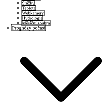
Srážky
Teplota
Webkamery
Hydrologie
Měsíční souhrn
Prognózy počasí