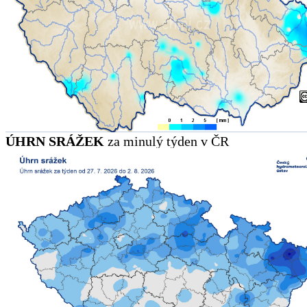
ÚHRN SRÁŽEK
za minulý týden v ČR