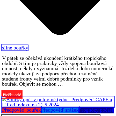
silné bouřky
V pátek se očekává ukončení krátkého tropického
období. S tím je prakticky vždy spojena bouřková
činnost, někdy i významná. Již delší dobu numerické
modely ukazují za podpory přechodu zvlněné
studené fronty velmi dobré podmínky pro vznik
bouřek. Objevit se mohou …
Přečíst celé
Předpověď bouřek
Předpověď srážek
Prognózy počasí