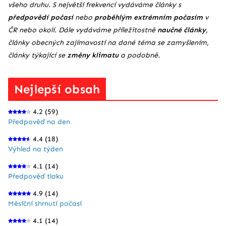
všeho druhu. S největší frekvencí vydáváme články s
předpovědí počasí
nebo
proběhlým extrémním počasím
v
ČR nebo okolí. Dále vydáváme příležitostně
naučné články
,
články obecných zajímavostí na dané téma se zamyšlením,
články týkající se
změny klimatu
a podobně.
Nejlepší obsah
4.2
(59)
Předpověď na den
4.4
(18)
Výhled na týden
4.1
(14)
Předpověď tlaku
4.9
(14)
Měsíční shrnutí počasí
4.1
(14)