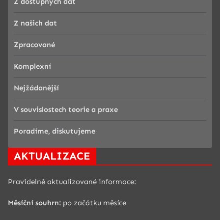
Z dostupných dat
Z našich dat
Zpracované
Komplexní
Nejžádanější
V souvislostech
teorie a praxe
Poradíme, diskutujeme
AKTUALIZACE
Pravidelně aktualizované informace:
Měsíční souhrn:
po začátku měsíce