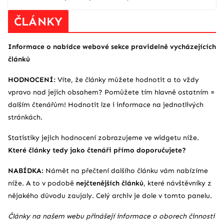
ČLÁNKY
Informace o nabídce webové sekce pravidelně vycházejících
článků
HODNOCENÍ:
Víte, že články můžete hodnotit a to vždy
vpravo nad jejich obsahem? Pomůžete tím hlavně ostatním =
dalším čtenářům! Hodnotit lze i informace na jednotlivých
stránkách.
Statistiky jejich hodnocení zobrazujeme ve widgetu níže.
Které články tedy jako čtenáři přímo doporučujete?
NABÍDKA:
Námět na přečtení dalšího článku vám nabízíme
níže. A to v podobě
nejčtenějších článků
, které návštěvníky z
nějakého důvodu zaujaly. Celý archiv je dole v tomto panelu.
Články na našem webu přinášejí informace o oborech činnosti