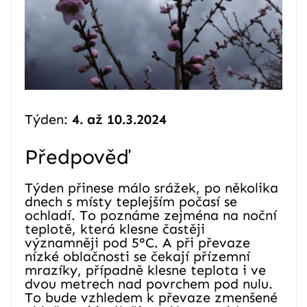
Týden:
4. až 10.3.2024
Předpověď
Týden přinese málo srážek, po několika
dnech s místy teplejším počasí se
ochladí. To poznáme zejména na noční
teplotě, která klesne častěji
významněji pod 5°C. A při převaze
nízké oblačnosti se čekají přízemní
mrazíky, případně klesne teplota i ve
dvou metrech nad povrchem pod nulu.
To bude vzhledem k převaze zmenšené