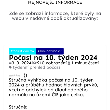
NEJNOVĚJŠÍ INFORMACE
Zde se zobrazí informace, které byly na
webu v nedávné době aktualizovány:
TÝDENNÍ VÝHLEDY
PROGNÓZY POČASÍ
Počasí na 10. týden 2024
3. 3. 2024
910 zobrazení
1 minut čtení
týdenní přehled počasí
(
)
Stručná vyhlídka počasí na 10. týden
2024 a průběhu hodnot hlavních prvků,
včetně odchylek od dlouhodobého
normálu na území ČR jako celku.
Stručně: