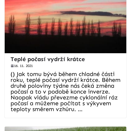
Teplé počasí vydrží krátce
16. 11. 2021
() Jak tomu bývá během chladné části
roku, teplé počasí vydrží krátce. Během
druhé poloviny týdne nás čeká změna
počasí a to v podobě konce inverze.
Naopak vládu převezme cyklonální ráz
počasí a můžeme počítat s výkyvem
teploty směrem vzhůru. …