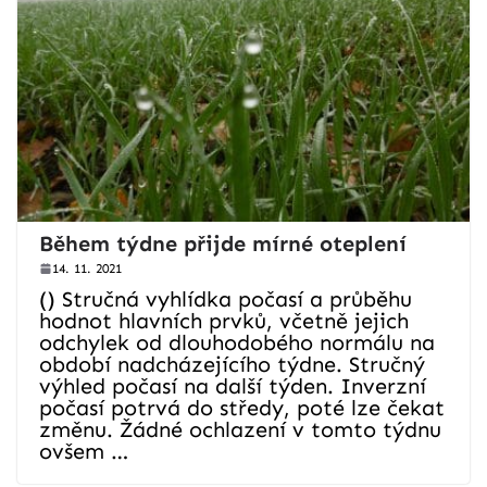
Během týdne přijde mírné oteplení
14. 11. 2021
() Stručná vyhlídka počasí a průběhu
hodnot hlavních prvků, včetně jejich
odchylek od dlouhodobého normálu na
období nadcházejícího týdne. Stručný
výhled počasí na další týden. Inverzní
počasí potrvá do středy, poté lze čekat
změnu. Žádné ochlazení v tomto týdnu
ovšem …