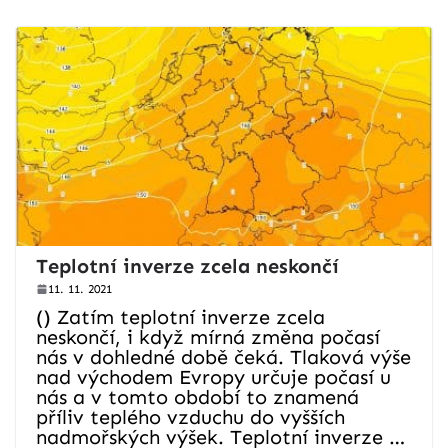
Teplotní inverze zcela neskončí
11. 11. 2021
() Zatím teplotní inverze zcela
neskončí, i když mírná změna počasí
nás v dohledné době čeká. Tlaková výše
nad východem Evropy určuje počasí u
nás a v tomto období to znamená
příliv teplého vzduchu do vyšších
nadmořských výšek. Teplotní inverze …