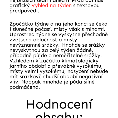
grafický
Výhled na týden
s textovou
předpovědí.
Zpočátku týdne a na jeho konci se čeká
i slunečné počasí, místy však s mlhami.
Uprostřed týdne se vyskytne přechodně
zvětšená oblačnost a místy
nevýznamné srážky. Mnohde se srážky
nevyskytnou za celý týden žádné,
případně půjde o neměřitelné srážky.
Vzhledem k začátku klimatologicky
jarního období a převážně vysokému,
místy velmi vysokému, nasycení nebude
mít srážkově chudší období negativní
vliv. Naopak mnohde je půda silně
podmáčená.
Hodnocení
obsahu: