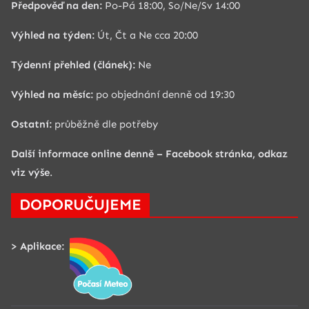
Předpověď na den:
Po-Pá 18:00, So/Ne/Sv 14:00
Výhled na týden:
Út, Čt a Ne cca 20:00
Týdenní přehled (článek):
Ne
Výhled na měsíc:
po objednání denně od 19:30
Ostatní:
průběžně dle potřeby
Další informace online denně –
Facebook stránka, odkaz
viz výše
.
DOPORUČUJEME
> Aplikace: