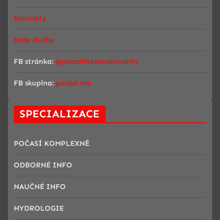
Kontakty
Naše služby
FB stránka:
@pocasimeteoaktuality
FB skupina:
pocasi.ma
SPECIALIZACE
POČASÍ KOMPLEXNĚ
ODBORNÉ INFO
NAUČNÉ INFO
HYDROLOGIE