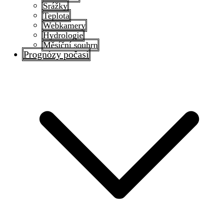
Srážky
Teplota
Webkamery
Hydrologie
Měsíční souhrn
Prognózy počasí