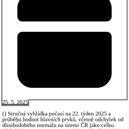
25. 5. 2025
() Stručná vyhlídka počasí na 22. týden 2025 a
průběhu hodnot hlavních prvků, včetně odchylek od
dlouhodobého normálu na území ČR jako celku.