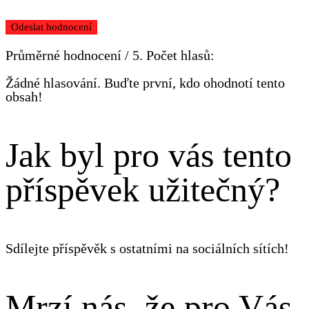
Odeslat hodnocení
Průměrné hodnocení
/ 5. Počet hlasů:
Žádné hlasování. Buďte první, kdo ohodnotí tento
obsah!
Jak byl pro vás tento
příspěvek užitečný?
Sdílejte příspěvěk s ostatními na sociálních sítích!
Mrzí nás, že pro Vás