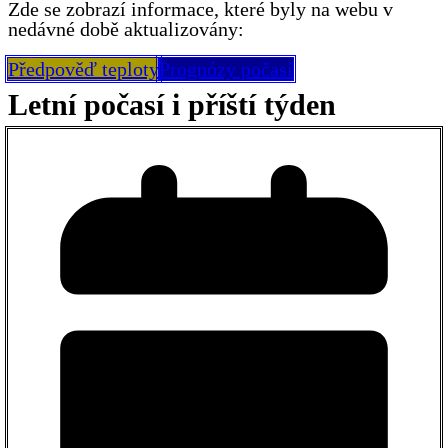
Zde se zobrazí informace, které byly na webu v
nedávné době aktualizovány:
Předpověď teploty
Prognózy počasí
Letní počasí i příští týden