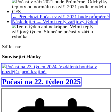
← Předchozí
Počasí v září 2021 bude průměrné
Následující →
Velmi teplý zářijový týden
Sdílet na:
Související články
Počasí na 22. týden 2025