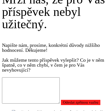
příspěvek nebyl
užitečný.
Napište nám, prosíme, konkrétní důvody nižšího
hodnocení. Děkujeme!
Jak můžeme tento příspěvek vylepšit? Co je v něm
špatně, co v něm chybí, v čem je pro Vás
nevyhovující?
Odeslat zpětnou vazbu