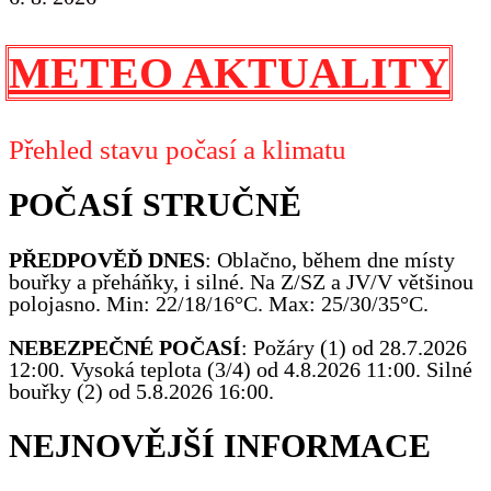
METEO AKTUALITY
Přehled stavu počasí a klimatu
POČASÍ STRUČNĚ
PŘEDPOVĚĎ DNES
: Oblačno, během dne místy
bouřky a přeháňky, i silné. Na Z/SZ a JV/V většinou
polojasno. Min: 22/18/16°C. Max: 25/30/35°C.
NEBEZPEČNÉ POČASÍ
: Požáry (1) od 28.7.2026
12:00. Vysoká teplota (3/4) od 4.8.2026 11:00. Silné
bouřky (2) od 5.8.2026 16:00.
NEJNOVĚJŠÍ INFORMACE