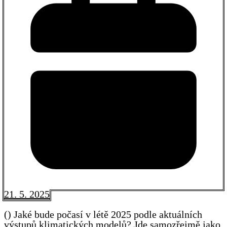
21. 5. 2025
() Jaké bude počasí v létě 2025 podle aktuálních
výstupů klimatických modelů? Jde samozřejmě jako