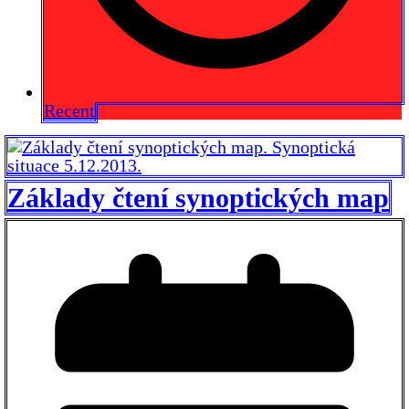
Recent
Základy čtení synoptických map