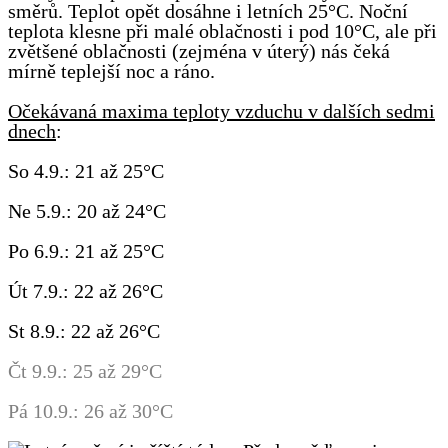
směrů. Teplot opět dosáhne i letních 25°C. Noční
teplota klesne při malé oblačnosti i pod 10°C, ale při
zvětšené oblačnosti (zejména v úterý) nás čeká
mírně teplejší noc a ráno.
Očekávaná maxima teploty vzduchu v dalších sedmi
dnech
:
So 4.9.: 21 až 25°C
Ne 5.9.: 20 až 24°C
Po 6.9.: 21 až 25°C
Út 7.9.: 22 až 26°C
St 8.9.: 22 až 26°C
Čt 9.9.: 25 až 29°C
Pá 10.9.: 26 až 30°C